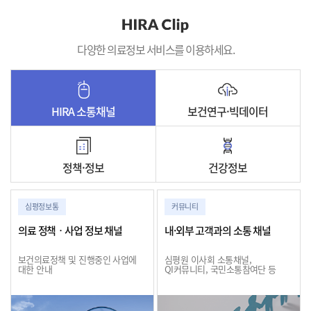
다양한 의료정보 서비스를 이용하세요.
HIRA 소통채널
보건연구·빅데이터
정책·정보
건강정보
심평정보통
커뮤니티
의료 정책ㆍ사업 정보 채널
내·외부 고객과의 소통 채널
보건의료정책 및 진행중인 사업에
심평원 이사회 소통채널,
대한 안내
QI커뮤니티, 국민소통참여단 등