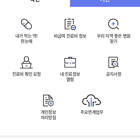
내가 먹는 약!
비급여 진료비 정보
우리 지역 좋은 병원
한눈에
찾기
진료비 확인 요청
내 진료정보
공지사항
열람
개인정보
주요연계업무
처리방침