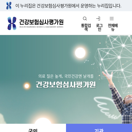
이 누리집은 건강보험심사평가원에서 운영하는 누리집입니다.
통합검
로그
전체메
색
인
뉴
의료 질은 높게, 국민건강엔 날개를
국민
기관