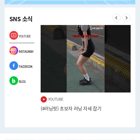
SNS 소식
Previous
Next
YOUTUBE
INSTAGRAM
FACEBOOK
BLOG
YOUTUBE
워보기!
(#러닝핏) 초보자 러닝 자세 잡기
(#