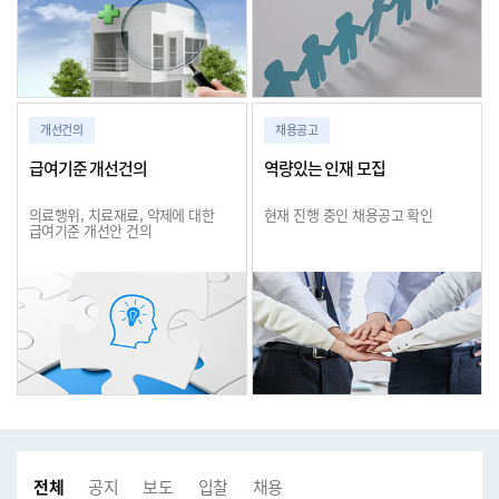
개선건의
채용공고
급여기준 개선건의
역량있는 인재 모집
의료행위, 치료재료, 약제에 대한
현재 진행 중인 채용공고 확인
급여기준 개선안 건의
전체
공지사항
보도자료
입찰공고
채용공고