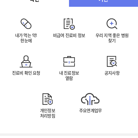
내가 먹는 약!
비급여 진료비 정보
우리 지역 좋은 병원
한눈에
찾기
진료비 확인 요청
내 진료정보
공지사항
열람
개인정보
주요연계업무
처리방침