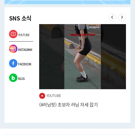
SNS 소식
Previous
Next
YOUTUBE
INSTAGRAM
FACEBOOK
BLOG
YOUTUBE
워보기!
(#러닝핏) 초보자 러닝 자세 잡기
(#