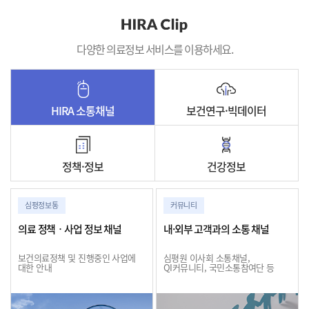
다양한 의료정보 서비스를 이용하세요.
HIRA 소통채널
보건연구·빅데이터
정책·정보
건강정보
심평정보통
커뮤니티
의료 정책ㆍ사업 정보 채널
내·외부 고객과의 소통 채널
보건의료정책 및 진행중인 사업에
심평원 이사회 소통채널,
대한 안내
QI커뮤니티, 국민소통참여단 등