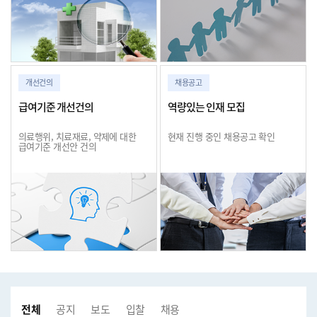
개선건의
채용공고
급여기준 개선건의
역량있는 인재 모집
의료행위, 치료재료, 약제에 대한
현재 진행 중인 채용공고 확인
급여기준 개선안 건의
전체
공지사항
보도자료
입찰공고
채용공고