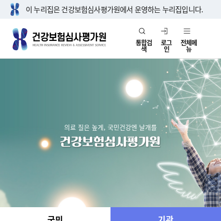
이 누리집은 건강보험심사평가원에서 운영하는 누리집입니다.
통합검
로그
전체메
색
인
뉴
의료 질은 높게, 국민건강엔 날개를
국민
기관