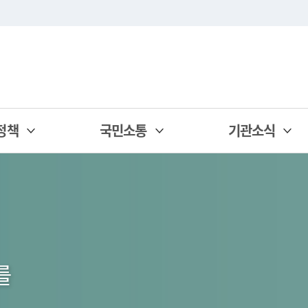
정책
국민소통
기관소식
를