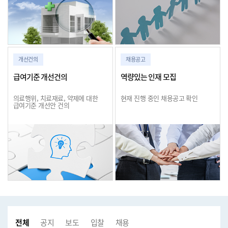
개선건의
채용공고
급여기준 개선건의
역량있는 인재 모집
의료행위, 치료재료, 약제에 대한
현재 진행 중인 채용공고 확인
급여기준 개선안 건의
전체
공지사항
보도자료
입찰공고
채용공고