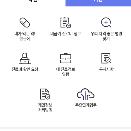
내가 먹는 약!
비급여 진료비 정보
우리 지역 좋은 병원
한눈에
찾기
진료비 확인 요청
내 진료정보
공지사항
열람
개인정보
주요연계업무
처리방침