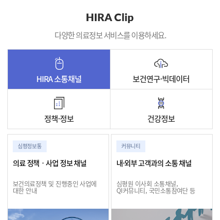
다양한 의료정보 서비스를 이용하세요.
HIRA 소통채널
보건연구·빅데이터
정책·정보
건강정보
심평정보통
커뮤니티
의료 정책ㆍ사업 정보 채널
내·외부 고객과의 소통 채널
보건의료정책 및 진행중인 사업에
심평원 이사회 소통채널,
대한 안내
QI커뮤니티, 국민소통참여단 등