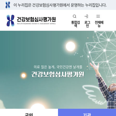
이 누리집은 건강보험심사평가원에서 운영하는 누리집입니다.
통합검
로그
전체메
색
인
뉴
의료 질은 높게, 국민건강엔 날개를
국민
기관