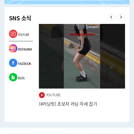
SNS 소식
Previous
Next
YOUTUBE
INSTAGRAM
FACEBOOK
BLOG
YOUTUBE
워보기!
(#러닝핏) 초보자 러닝 자세 잡기
(#