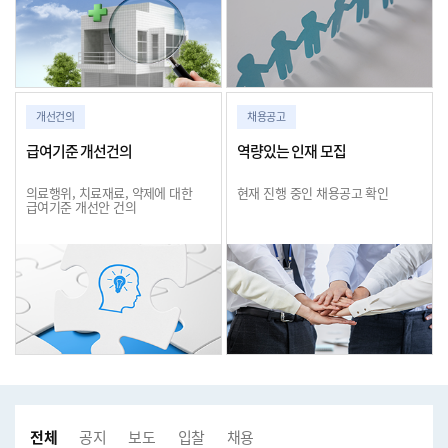
개선건의
채용공고
급여기준 개선건의
역량있는 인재 모집
의료행위, 치료재료, 약제에 대한
현재 진행 중인 채용공고 확인
급여기준 개선안 건의
전체
공지사항
보도자료
입찰공고
채용공고