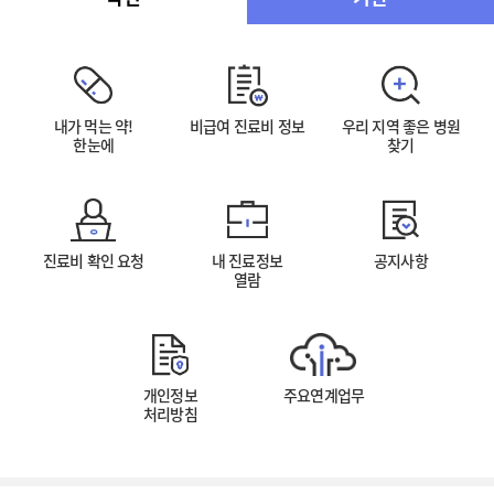
내가 먹는 약!
비급여 진료비 정보
우리 지역 좋은 병원
한눈에
찾기
진료비 확인 요청
내 진료정보
공지사항
열람
개인정보
주요연계업무
처리방침