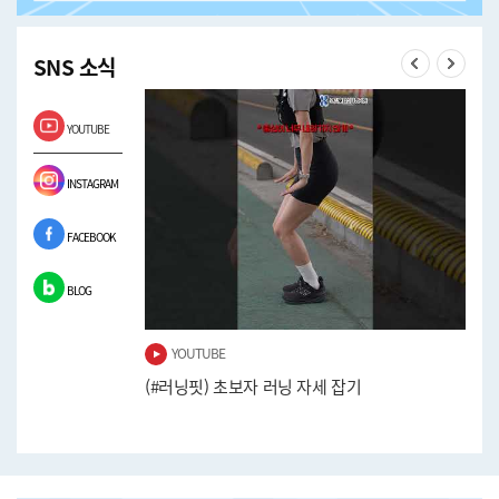
SNS 소식
Previous
Next
YOUTUBE
INSTAGRAM
FACEBOOK
BLOG
YOUTUBE
워보기!
(#러닝핏) 초보자 러닝 자세 잡기
(#