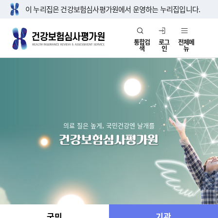
이 누리집은 건강보험심사평가원에서 운영하는 누리집입니다.
통합검
로그
전체메
색
인
뉴
의료 질은 높게, 국민건강엔 날개를
국민
기관