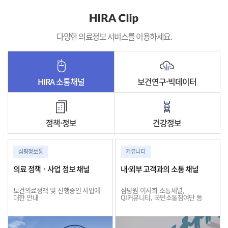
다양한 의료정보 서비스를 이용하세요.
HIRA 소통채널
보건연구·빅데이터
정책·정보
건강정보
심평정보통
커뮤니티
의료 정책ㆍ사업 정보 채널
내·외부 고객과의 소통 채널
보건의료정책 및 진행중인 사업에
심평원 이사회 소통채널,
대한 안내
QI커뮤니티, 국민소통참여단 등