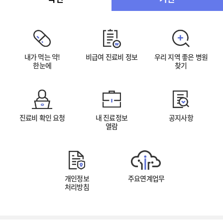
내가 먹는 약!
비급여 진료비 정보
우리 지역 좋은 병원
한눈에
찾기
진료비 확인 요청
내 진료정보
공지사항
열람
개인정보
주요연계업무
처리방침