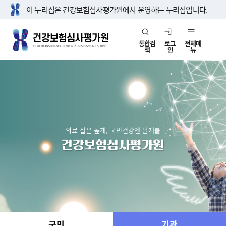
이 누리집은 건강보험심사평가원에서 운영하는 누리집입니다.
통합검
로그
전체메
색
인
뉴
의료 질은 높게, 국민건강엔 날개를
국민
기관