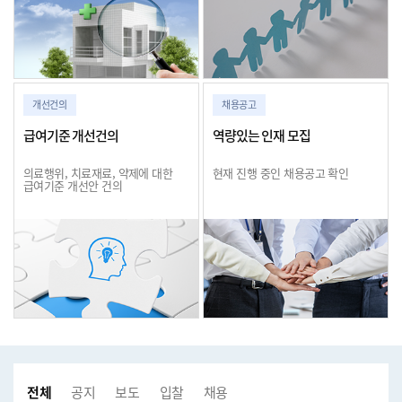
개선건의
채용공고
급여기준 개선건의
역량있는 인재 모집
의료행위, 치료재료, 약제에 대한
현재 진행 중인 채용공고 확인
급여기준 개선안 건의
전체
공지사항
보도자료
입찰공고
채용공고