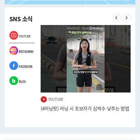
SNS 소식
Previous
Next
YOUTUBE
INSTAGRAM
FACEBOOK
BLOG
YOUTUBE
 식단! 가벼운
(#러닝핏) 러닝 시 초보자가 심박수 낮추는 방법
(#