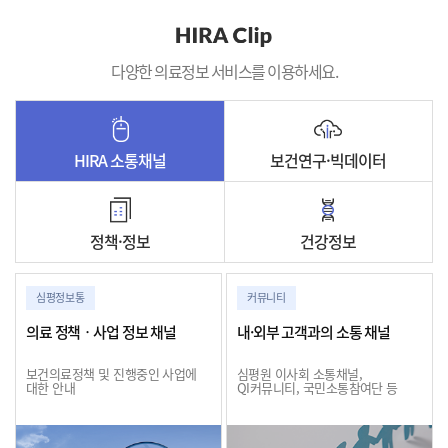
다양한 의료정보 서비스를 이용하세요.
HIRA 소통채널
보건연구·빅데이터
정책·정보
건강정보
심평정보통
커뮤니티
의료 정책ㆍ사업 정보 채널
내·외부 고객과의 소통 채널
보건의료정책 및 진행중인 사업에
심평원 이사회 소통채널,
대한 안내
QI커뮤니티, 국민소통참여단 등