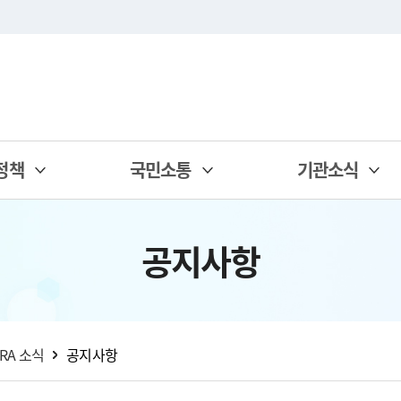
정책
국민소통
기관소식
공지사항
IRA 소식
공지사항