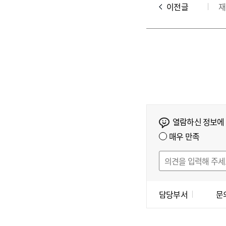
이전글
열람하신 정보에
매우 만족
담당부서
문