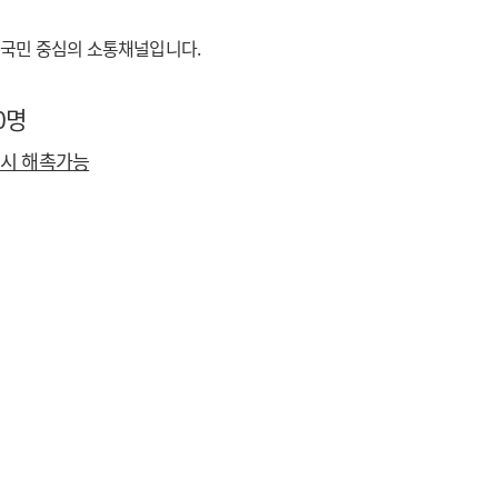
 국민 중심의 소통채널입니다.
0명
 시 해촉가능