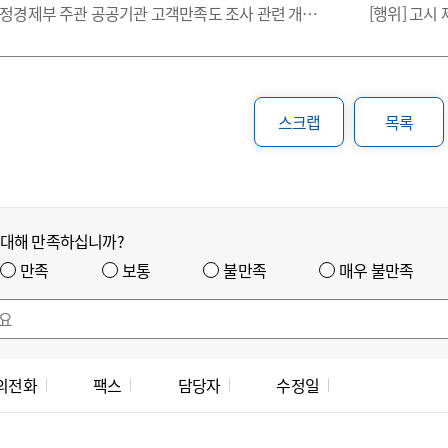
재정경제부 주관 공공기관 고객만족도 조사 관련 개인정보처리 위탁 사업 알림
스크랩
목록
 대해 만족하십니까?
만족
보통
불만족
매우 불만족
의전화
팩스
담당자
수정일