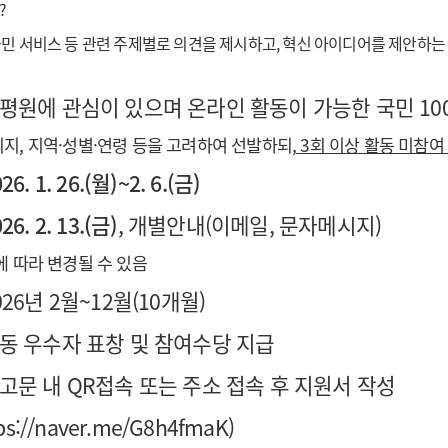
?
민 서비스 등 관련 주제별로 의견을 제시하고, 혁신 아이디어를 제안하는
심평원에 관심이 있으며 온라인 활동이 가능한 국민 10
지, 지역·성별·연령 등을 고려하여 선발하되,
3회 이상 활동 미참여
26. 1. 26.(월)~2. 6.(금)
26. 2. 13.(금)
, 개별안내(이메일, 문자메시지)
에 따라 변경될 수 있음
26년 2월~12월(10개월)
활동 우수자 표창 및 참여수당 지급
고문 내 QR접속 또는 주소 접속 후 지원서 작성
ps://naver.me/G8h4fmaK
)