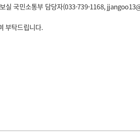
보실 국민소통부 담당자(033-739-1168,
jjangoo13@
여 부탁드립니다.