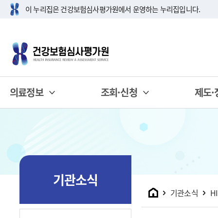
이 누리집은 건강보험심사평가원에서 운영하는 누리집입니다.
의료정보
조회·신청
제도·
기관소식
홈
기관소식
H