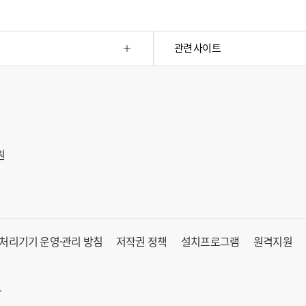
관련 사이트
원
처리기기 운영·관리 방침
저작권 정책
설치프로그램
원격지원
.