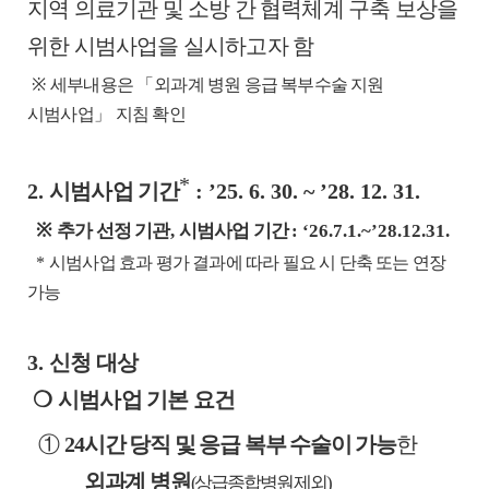
지역 의료기관 및 소방 간 협력체계 구축 보상을
위한 시범사업을 실시하고자 함
※
세부내용은
「
외과계 병원 응급 복부수술 지원
시범사업
」
지침 확인
*
2.
시범사업 기간
: ’25. 6. 30. ~ ’28. 12. 31.
※
추가 선정 기관
,
시범사업 기간
: ‘26.7.1.~’28.12.31.
*
시범사업 효과 평가 결과에 따라 필요 시 단축 또는 연장
가능
3.
신청 대상
❍
시범사업 기본 요건
①
24
시간 당직 및 응급 복부 수술이 가능
한
외과계 병원
(
상급종합병원 제외
)