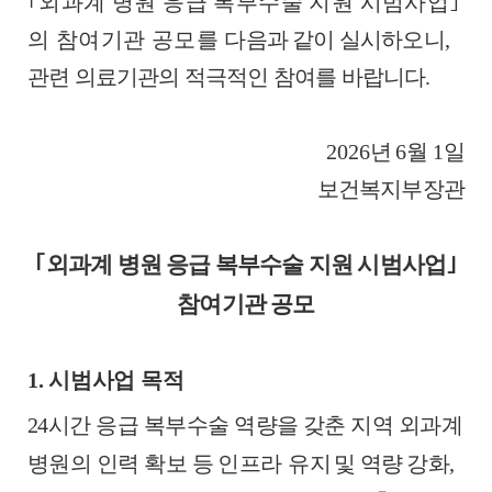
｢
외과계 병원 응급 복부수술 지원 시범사업
｣
의 참여기관 공모를
다음과 같이 실시하오니
,
관련 의료기관의 적극적인 참여를 바랍니다
.
2026
년
6
월
1
일
보건복지부장관
｢
외과계 병원 응급 복부수술 지원 시범사업
｣
참여기관 공모
1. 시범사업 목적
24
시간 응급 복부수술 역량을 갖춘 지역 외과계
병원의 인력 확보 등
인프라 유지
및 역량 강화
,