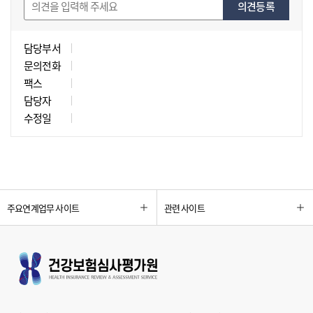
의견등록
담당부서
문의전화
팩스
담당자
수정일
주요연계업무 사이트
관련 사이트