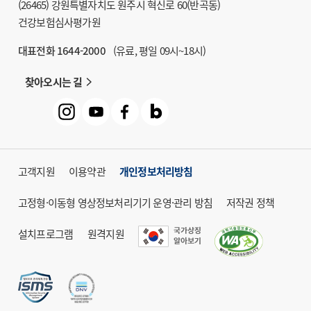
(26465) 강원특별자치도 원주시 혁신로 60(반곡동)
건강보험심사평가원
대표전화 1644-2000
(유료, 평일 09시~18시)
찾아오시는 길
고객지원
이용약관
개인정보처리방침
고정형·이동형 영상정보처리기기 운영·관리 방침
저작권 정책
설치프로그램
원격지원