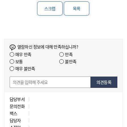
스크랩
목록
열람하신 정보에 대해 만족하십니까?
매우 만족
만족
보통
불만족
매우 불만족
의견등록
담당부서
문의전화
팩스
담당자