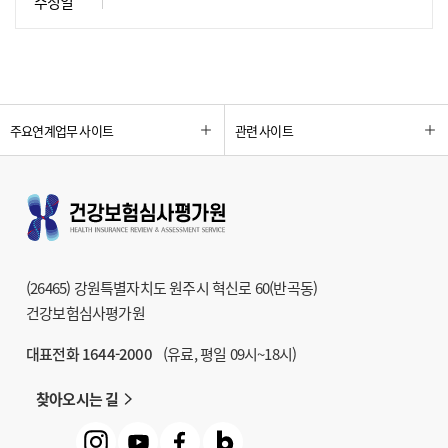
수정일
주요연계업무 사이트
관련 사이트
(26465) 강원특별자치도 원주시 혁신로 60(반곡동)
건강보험심사평가원
대표전화 1644-2000
(유료, 평일 09시~18시)
찾아오시는 길