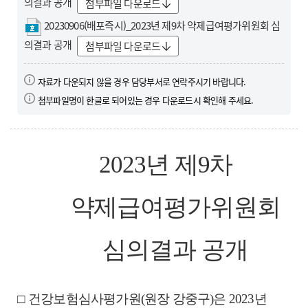
의결과 공개
첨부파일 다운로드
20230906(배포즉시)_2023년 제9차 약제급여평가위원회 심
의결과 공개
첨부파일 다운로드
자료가 다운되지 않을 경우 담당부서로 연락주시기 바랍니다.
첨부파일명이 한글로 되어있는 경우 다운로드시 확인해 주세요.
2023
년 제
9
차
약제급여평가위원회
심의결과 공개
□
건강보험심사평가원
(
원장 강중구
)
은
2023
년