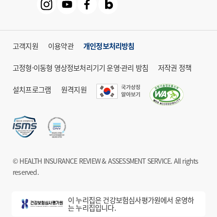
고객지원
이용약관
개인정보처리방침
고정형·이동형 영상정보처리기기 운영·관리 방침
저작권 정책
설치프로그램
원격지원
© HEALTH INSURANCE REVIEW & ASSESSMENT SERVICE. All rights
reserved.
이 누리집은 건강보험심사평가원에서 운영하
는 누리집입니다.