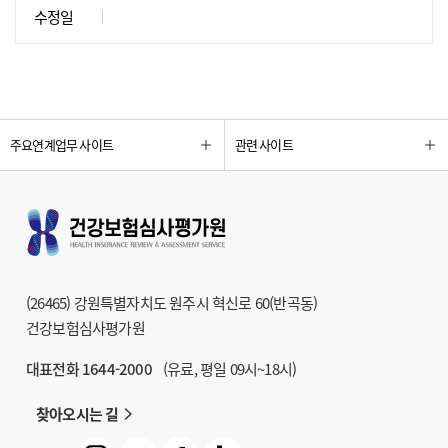
수정일
주요연계업무 사이트
관련 사이트
(26465) 강원특별자치도 원주시 혁신로 60(반곡동)
건강보험심사평가원
대표전화 1644-2000
(유료, 평일 09시~18시)
찾아오시는 길