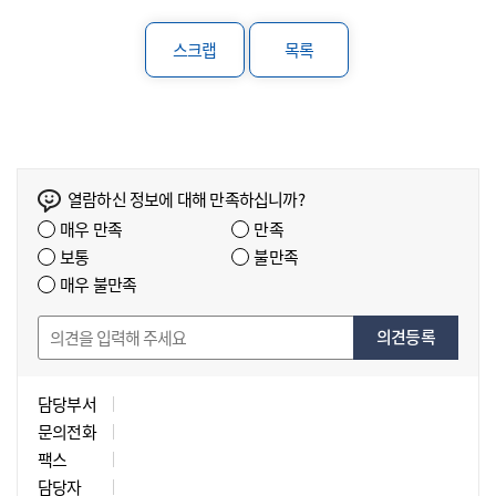
스크랩
목록
열람하신 정보에 대해 만족하십니까?
매우 만족
만족
보통
불만족
매우 불만족
의견등록
담당부서
문의전화
팩스
담당자