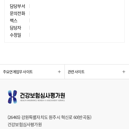
담당부서
문의전화
팩스
담당자
수정일
주요연계업무 사이트
관련 사이트
(26465) 강원특별자치도 원주시 혁신로 60(반곡동)
건강보험심사평가원