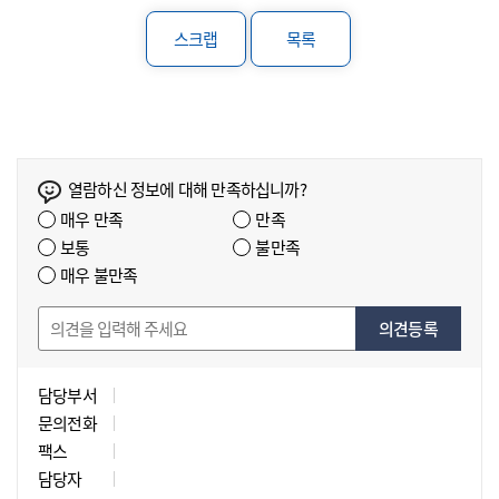
스크랩
목록
열람하신 정보에 대해 만족하십니까?
매우 만족
만족
보통
불만족
매우 불만족
의견등록
담당부서
문의전화
팩스
담당자