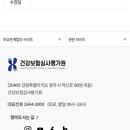
수정일
주요연계업무 사이트
관련 사이트
(26465) 강원특별자치도 원주시 혁신로 60(반곡동)
건강보험심사평가원
대표전화 1644-2000
(유료, 평일 09시~18시)
찾아오시는 길