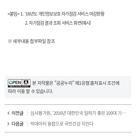
<붙임> 1. ‘16년도 개인정보보호 자가점검 서비스 마감현황
2. 자가점검 결과 조회 서비스 화면(예시)
※ 세부내용 첨부파일 참조
본 저작물은 "공공누리"
제1유형:출처표시
조건에
따라 이용 할 수 있습니다.
이전글
심사평가원, ‘2016년 대한민국 일하기 좋은 100대 기업’ 대상 수상
다음글
빅데이터 융합으로 국민건강 지킨다