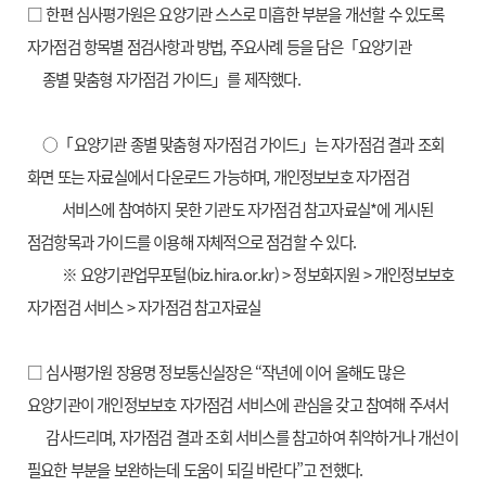
□ 한편 심사평가원은 요양기관 스스로 미흡한 부분을 개선할 수 있도록
자가점검 항목별 점검사항과 방법, 주요사례 등을 담은「요양기관
종별
맞춤형 자가점검 가이드」를 제작했다.
○「요양기관 종별 맞춤형 자가점검 가이드」는 자가점검 결과 조회
화면 또는 자료실에서 다운로드 가능하며, 개인정보보호 자가점검
서비스에
참여하지 못한 기관도 자가점검 참고자료실*에 게시된
점검항목과 가이드를 이용해 자체적으로 점검할 수 있다.
※ 요양기관업무포털(biz.hira.or.kr) > 정보화지원 > 개인정보보호
자가점검 서비스 > 자가점검 참고자료실
□ 심사평가원 장용명 정보통신실장은 “작년에 이어 올해도 많은
요양기관이 개인정보보호 자가점검 서비스에 관심을 갖고 참여해 주셔서
감사드리며,
자가점검 결과 조회 서비스를 참고하여 취약하거나 개선이
필요한 부분을 보완하는데 도움이 되길 바란다”고 전했다.