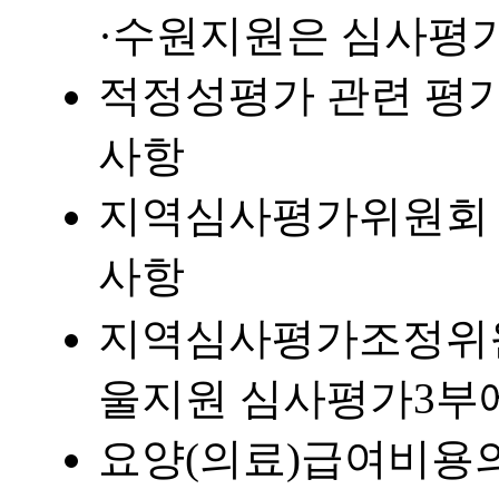
·수원지원은 심사평가
적정성평가 관련 평가
사항
지역심사평가위원회 운
사항
지역심사평가조정위원
울지원 심사평가3부에
요양(의료)급여비용