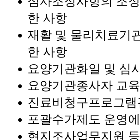
심사조정사항의 조정
한 사항
재활 및 물리치료기
한 사항
요양기관화일 및 심
요양기관종사자 교육
진료비청구프로그램검
포괄수가제도 운영에
현지조사업무지원 등