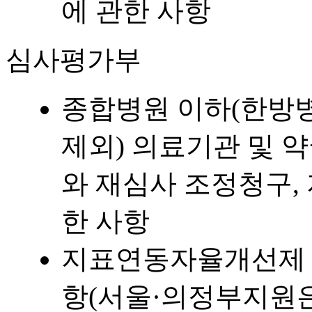
에 관한 사항
심사평가부
종합병원 이하(한방
제외) 의료기관 및 
와 재심사 조정청구,
한 사항
지표연동자율개선제 실
항(서울·의정부지원은