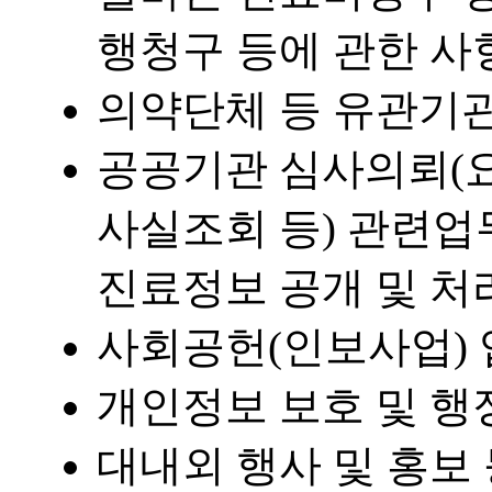
행청구 등에 관한 사
의약단체 등 유관기관
공공기관 심사의뢰(
사실조회 등) 관련업
진료정보 공개 및 처
사회공헌(인보사업) 
개인정보 보호 및 행
대내외 행사 및 홍보