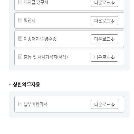
대지급 청구서
다운로드
확인서
다운로드
이송처치료 영수증
다운로드
출동 및 처치기록지(서식)
다운로드
상환의무자용
납부이행각서
다운로드