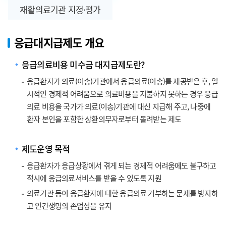
재활의료기관 지정·평가
응급대지급제도 개요
응급의료비용 미수금 대지급제도란?
응급환자가 의료(이송)기관에서 응급의료(이송)를 제공받은 후, 일
시적인 경제적 어려움으로 의료비용을 지불하지 못하는 경우 응급
의료 비용을 국가가 의료(이송)기관에 대신 지급해 주고, 나중에
환자 본인을 포함한 상환의무자로부터 돌려받는 제도
제도운영 목적
응급환자가 응급상황에서 겪게 되는 경제적 어려움에도 불구하고
적시에 응급의료서비스를 받을 수 있도록 지원
의료기관 등이 응급환자에 대한 응급의료 거부하는 문제를 방지하
고 인간생명의 존엄성을 유지