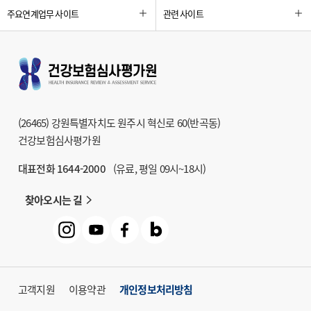
주요연계업무 사이트
관련 사이트
(26465) 강원특별자치도 원주시 혁신로 60(반곡동)
건강보험심사평가원
대표전화 1644-2000
(유료, 평일 09시~18시)
찾아오시는 길
고객지원
이용약관
개인정보처리방침