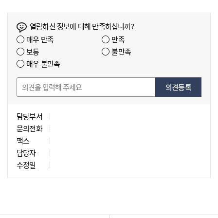
열람하신 정보에 대해 만족하십니까?
매우 만족
만족
보통
불만족
매우 불만족
의견등록
담당부서
문의전화
팩스
담당자
수정일