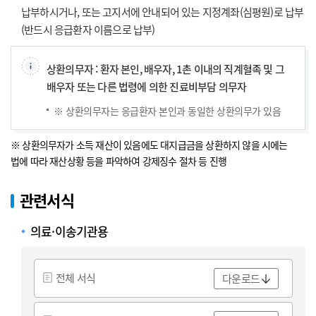
납부하시거나, 또는 고지서에 안내되어 있는 지정계좌(심평원)로 납부
(반드시 응급환자 이름으로 납부)
상환의무자 : 환자 본인, 배우자, 1촌 이내의 직계혈족 및 그
배우자 또는 다른 법령에 의한 진료비부담 의무자
※ 상환의무자는 응급환자 본인과 동일한 상환의무가 있음
※ 상환의무자가 소득 재산이 있음에도 대지급금을 상환하지 않을 시에는
법에 따라 재산상황 등을 파악하여 강제징수 절차 등 진행
관련서식
의료·이송기관용
전체 서식
다운로드