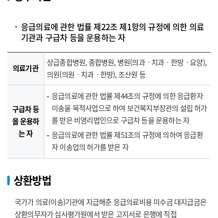
응급의료에 관한 법률 제22조 제1항의 규정에 의한 의료
기관과 구급차 등을 운용하는 자
청
상급종합병원, 종합병원, 병원(의과ㆍ치과ㆍ한방ㆍ요양),
의료기관
구기관 정보로 의료기관, 구급차 등을 운용하는 자에 대한 정보를 제공합
의원(의원ㆍ치과ㆍ한방), 조산원 등
니다.
응급의료에 관한 법률 제44조의 규정에 의한 응급환자
이송을 목적사업으로 하여 보건복지부장관의 설립 허가
구급차 등
를 받은 비영리법인으로 구급차 등을 운용하는 자
을 운용하
는 자
응급의료에 관한 법률 제51조의 규정에 의하여 응급환
자 이송업의 허가를 받은 자
상환방법
국가가 의료(이송)기관에 지급해준 응급의료비용 미수금 대지급금은
상환의무자가 심사평가원에서 받은 고지서로 은행에 직접