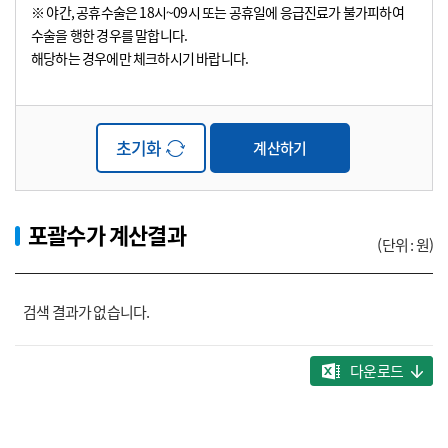
※ 야간, 공휴수술은 18시~09시 또는 공휴일에 응급진료가 불가피하여
수술을 행한 경우를 말합니다.
해당하는 경우에만 체크하시기 바랍니다.
초기화
계산하기
포괄수가 계산결과
(단위 : 원)
포
검색 결과가 없습니다.
괄
수
가
다운로드
계
산
결