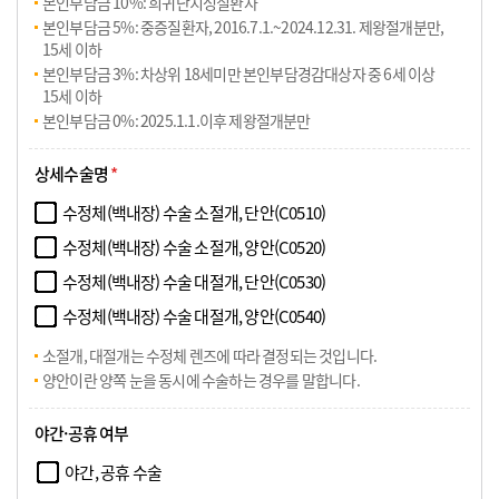
본인부담금 10%: 희귀난치성질환자
본인부담금 5%: 중증질환자, 2016.7.1.~2024.12.31. 제왕절개분만,
15세 이하
본인부담금 3%: 차상위 18세미만 본인부담경감대상자 중 6세 이상
15세 이하
본인부담금 0%: 2025.1.1.이후 제왕절개분만
상세수술명
*
수정체(백내장) 수술 소절개, 단안(C0510)
수정체(백내장) 수술 소절개, 양안(C0520)
수정체(백내장) 수술 대절개, 단안(C0530)
수정체(백내장) 수술 대절개, 양안(C0540)
소절개, 대절개는 수정체 렌즈에 따라 결정되는 것입니다.
양안이란 양쪽 눈을 동시에 수술하는 경우를 말합니다.
야간·공휴 여부
야간, 공휴 수술