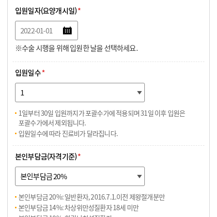
입원일자(요양개시일)
*
※수술 시행을 위해 입원한 날을 선택하세요.
입원일수
*
1일부터 30일 입원까지가 포괄수가에 적용되며 31일 이후 입원은
포괄수가에서 제외됩니다.
입원일수에 따라 진료비가 달라집니다.
본인부담금(자격기준)
*
본인부담금 20%: 일반환자, 2016.7.1.이전 제왕절개분만
본인부담금 14%: 차상위만성질환자 18세 미만