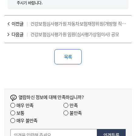
주시기 바랍니다.
이전글
건강보험심사평가원 자동차보험재정위원(개방형 직위) 채용 공고
다음글
건강보험심사평가원 임원(심사평가상임이사) 공모
목록
열람하신 정보에 대해 만족하십니까?
매우 만족
만족
보통
불만족
매우 불만족
의견등록