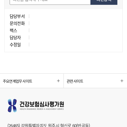
담당부서
문의전화
팩스
담당자
수정일
주요연계업무 사이트
관련 사이트
(26465) 강원특별자치도 원주시 혁신로 60(반곡동)