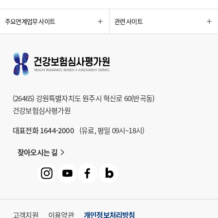
주요연계업무 사이트
관련 사이트
(26465) 강원특별자치도 원주시 혁신로 60(반곡동)
건강보험심사평가원
대표전화 1644-2000
(유료, 평일 09시~18시)
찾아오시는 길
고객지원
이용약관
개인정보처리방침