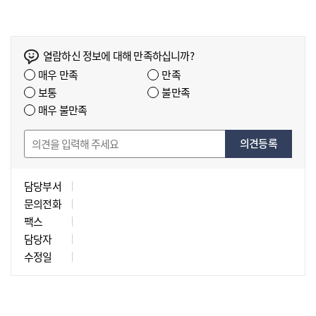
열람하신 정보에 대해 만족하십니까?
매우 만족
만족
보통
불만족
매우 불만족
의견등록
담당부서
문의전화
팩스
담당자
수정일