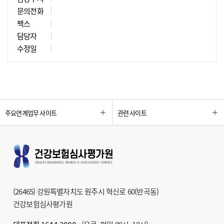
문의전화
팩스
담당자
수정일
주요연계업무 사이트
관련 사이트
(26465) 강원특별자치도 원주시 혁신로 60(반곡동)
건강보험심사평가원