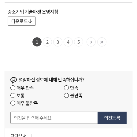
중소기업 기술마켓 운영지침
다운로드
1
2
3
4
5
열람하신 정보에 대해 만족하십니까?
매우 만족
만족
보통
불만족
매우 불만족
의견등록
담당부서