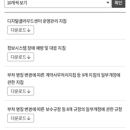
확인
관
디지털클라우드센터 운영관리 지침
련서식 게시판으로 번호, 제목, 첨부를 나타내는 표
다운로드
정보시스템 장애 예방 및 대응 지침
다운로드
부처 명칭 변경에 따른 계약사무처리지침 등 9개 지침의 일부개정에
관한 지침
다운로드
부처 명칭 변경에 따른 보수규정 등 8개 규정의 일부개정에 관한 규정
다운로드