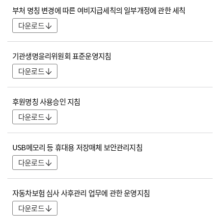
부처 명칭 변경에 따른 여비지급세칙의 일부개정에 관한 세칙
다운로드
기관생명윤리위원회 표준운영지침
다운로드
후원명칭 사용승인 지침
다운로드
USB메모리 등 휴대용 저장매체 보안관리지침
다운로드
자동차보험 심사 사후관리 업무에 관한 운영지침
다운로드