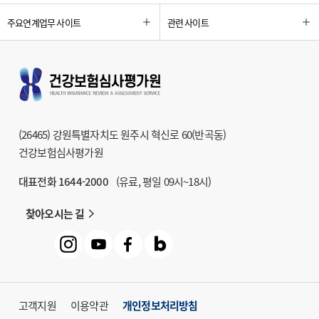
주요연계업무 사이트
관련 사이트
(26465) 강원특별자치도 원주시 혁신로 60(반곡동)
건강보험심사평가원
대표전화 1644-2000
(유료, 평일 09시~18시)
찾아오시는 길
고객지원
이용약관
개인정보처리방침