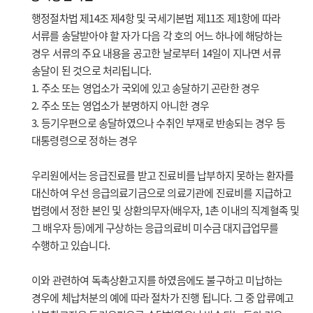
행정절차법 제14조 제4항 및 국세기본법 제11조 제1항에 따라
서류를 송달받아야 할 자가 다음 각 호의 어느 하나에 해당하는
경우 서류의 주요 내용을 공고한 날로부터 14일이 지나면 서류
송달이 된 것으로 처리됩니다.
1. 주소 또는 영업소가 국외에 있고 송달하기 곤란한 경우
2. 주소 또는 영업소가 분명하지 아니한 경우
3. 등기우편으로 송달하였으나 수취인 부재로 반송되는 경우 등
대통령령으로 정하는 경우
우리원에서는 응급진료를 받고 진료비를 납부하지 못하는 환자를
대신하여 우선 응급의료기금으로 의료기관에 진료비를 지급하고
법령에서 정한 본인 및 상환의무자(배우자, 1촌 이내의 직계혈족 및
그 배우자 등)에게 구상하는 응급의료비 미수금 대지급업무를
수행하고 있습니다.
이와 관련하여 독촉상환고지를 하였음에도 불구하고 미납하는
경우에 체납처분의 예에 따라 절차가 진행 됩니다. 그 중 압류예고