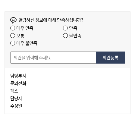
열람하신 정보에 대해 만족하십니까?
매우 만족
만족
보통
불만족
매우 불만족
의견등록
담당부서
문의전화
팩스
담당자
수정일