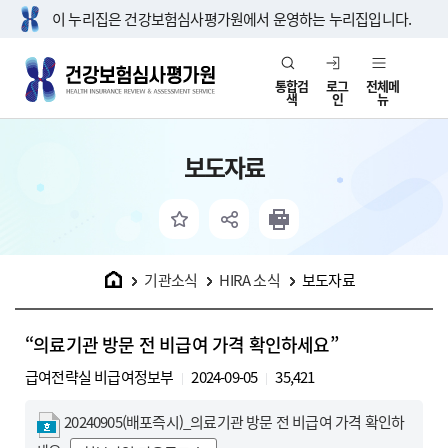
이 누리집은 건강보험심사평가원에서 운영하는 누리집입니다.
통합검
로그
전체메
색
인
뉴
보도자료
홈
기관소식
HIRA 소식
보도자료
“의료기관 방문 전 비급여 가격 확인하세요”
급여전략실 비급여정보부
2024-09-05
35,421
20240905(배포즉시)_의료기관 방문 전 비급여 가격 확인하