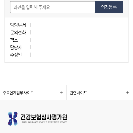
의견등록
담당부서
문의전화
팩스
담당자
수정일
주요연계업무 사이트
관련 사이트