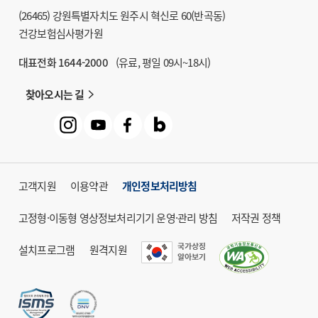
(26465) 강원특별자치도 원주시 혁신로 60(반곡동)
건강보험심사평가원
대표전화 1644-2000
(유료, 평일 09시~18시)
찾아오시는 길
고객지원
이용약관
개인정보처리방침
고정형·이동형 영상정보처리기기 운영·관리 방침
저작권 정책
설치프로그램
원격지원