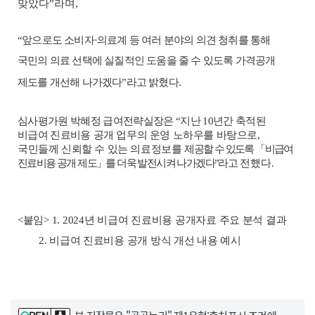
맞았다
”
라며
,
“
앞으로도 소비자
·
의료계 등 여러 분야의 의견 청취를 통해
국민의 의료 선택에 실질적인 도움을 줄 수 있도록 가격공개
제도를 개선
해 나가겠다
”
라고 밝혔다
.
심사평가원 박혜정 급여전략실장은
“
지난
10
년간 축적된
비급여 진료비용
공개 업무의 운영 노하우를 바탕으로
,
국민들께 신뢰할 수 있는 의료정보를
제공할 수 있도록
「
비급여
진료비용 공개 제도
」
를 더욱 발전시켜 나가겠다
”
라고
전했다
.
<
붙임
> 1. 2024
년 비급여 진료비용 공개자료 주요 분석 결과
2.
비급여 진료비용 공개
방식 개선
내용 예시