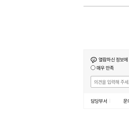
열람하신 정보에
매우 만족
담당부서
문