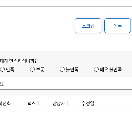
스크랩
목록
 대해 만족하십니까?
만족
보통
불만족
매우 불만족
의전화
팩스
담당자
수정일