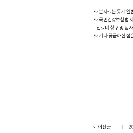
※ 본자료는 통계 일
※ 국민건강보험법 제
진료비 청구 및 심사
※ 기타 궁금하신 점은
이전글
2