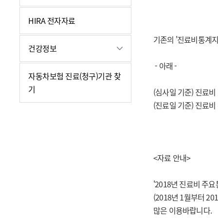
HIRA 전자자료
기존의 '진료비통계지
건강정보
- 아래 -
자동차보험 진료(청구)기관 찾
기
(심사일 기준) 진료비
(진료일 기준) 진료비
<자료 안내>
'2018년 진료비 주요
(2018년 1월부터 
많은 이용바랍니다.