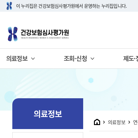
이 누리집은 건강보험심사평가원에서 운영하는 누리집입니다.
의료정보
조회·신청
제도·
의료정보
홈
의료정보
연