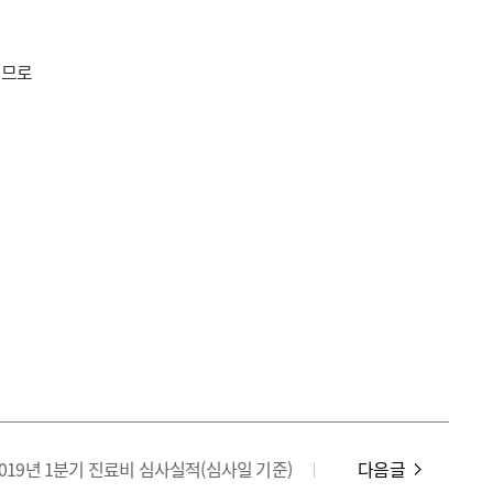
이므로
2019년 1분기 진료비 심사실적(심사일 기준)
다음글