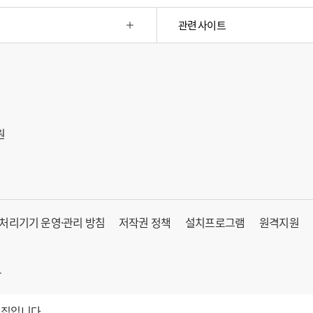
관련 사이트
원
처리기기 운영·관리 방침
저작권 정책
설치프로그램
원격지원
.
집입니다.