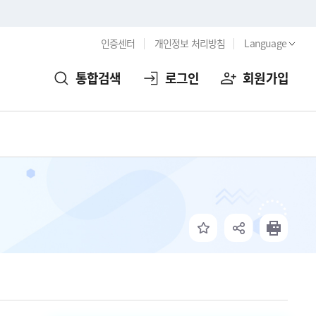
인증센터
개인정보 처리방침
Language
통합검색
로그인
회원가입