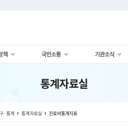
정책
국민소통
기관소식
통계자료실
구 · 통계
통계자료실
진료비통계지표