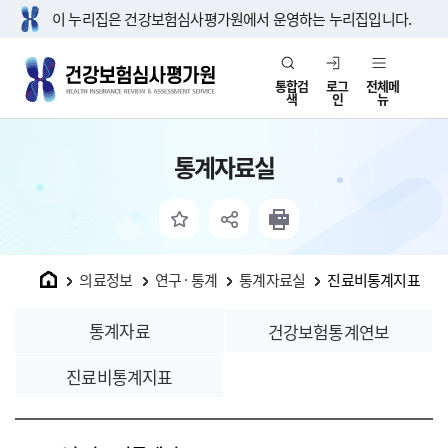
이 누리집은 건강보험심사평가원에서 운영하는 누리집입니다.
통합검
로그
전체메
색
인
뉴
통계자료실
홈
의료정보
연구 · 통계
통계자료실
진료비통계지표
통계자료
건강보험통계연보
진료비통계지표