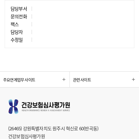
담당부서
문의전화
팩스
담당자
수정일
주요연계업무 사이트
관련 사이트
(26465) 강원특별자치도 원주시 혁신로 60(반곡동)
건강보험심사평가원