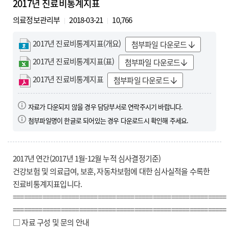
2017년 진료비통계지표
의료정보관리부
2018-03-21
10,766
2017년 진료비통계지표(개요)
첨부파일 다운로드
2017년 진료비통계지표(표)
첨부파일 다운로드
2017년 진료비통계지표
첨부파일 다운로드
자료가 다운되지 않을 경우 담당부서로 연락주시기 바랍니다.
첨부파일명이 한글로 되어있는 경우 다운로드시 확인해 주세요.
2017년 연간(2017년 1월-12월 누적 심사결정기준)
건강보험 및 의료급여, 보훈, 자동차보험에 대한 심사실적을 수록한
진료비통계지표입니다.
==========================================================
==========================================================
□ 자료 구성 및 문의 안내