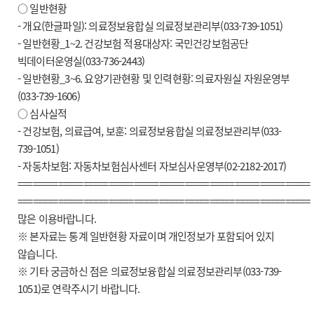
○ 일반현황
- 개요(한글파일): 의료정보융합실 의료정보관리부(033-739-1051)
- 일반현황_1~2. 건강보험 적용대상자: 국민건강보험공단
빅데이터운영실(033-736-2443)
- 일반현황_3~6. 요양기관현황 및 인력현황: 의료자원실 자원운영부
(033-739-1606)
○ 심사실적
- 건강보험, 의료급여, 보훈: 의료정보융합실 의료정보관리부(033-
739-1051)
- 자동차보험: 자동차보험심사센터 자보심사운영부(02-2182-2017)
==========================================================
==========================================================
많은 이용바랍니다.
※ 본자료는 통계 일반현황 자료이며 개인정보가 포함되어 있지
않습니다.
※ 기타 궁금하신 점은 의료정보융합실 의료정보관리부(033-739-
1051)로 연락주시기 바랍니다.