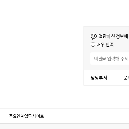
열람하신 정보에
매우 만족
담당부서
문
주요연계업무 사이트