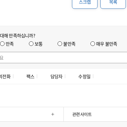
스크랩
목록
 대해 만족하십니까?
만족
보통
불만족
매우 불만족
의전화
팩스
담당자
수정일
관련 사이트