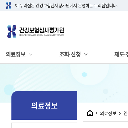
이 누리집은 건강보험심사평가원에서 운영하는 누리집입니다.
의료정보
조회·신청
제도·
의료정보
홈
의료정보
연