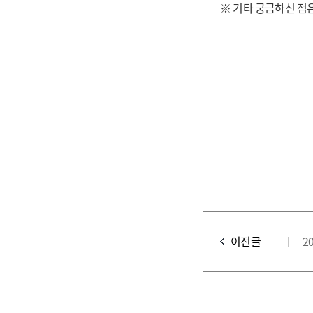
※ 기타 궁금하신 점은
이전글
2