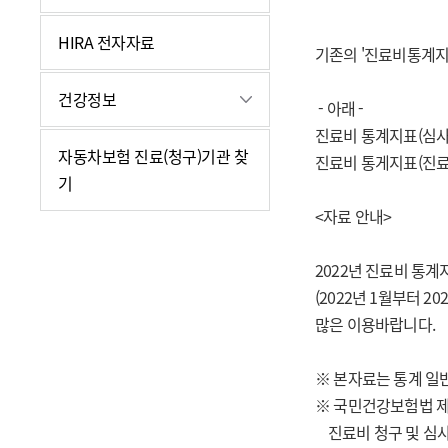
HIRA 전자자료
기존의 '진료비통계지
건강정보
- 아래 -
진료비 통계지표(심사
자동차보험 진료(청구)기관 찾
진료비 통게지표(진료
기
<자료 안내>
2022년 진료비 통계
(2022년 1월부터 
많은 이용바랍니다.
※ 본자료는 통계 일
※ 국민건강보험법 제
진료비 청구 및 심사