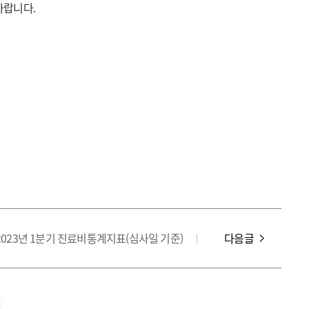
바랍니다.
2023년 1분기 진료비통계지표(심사일 기준)
다음글