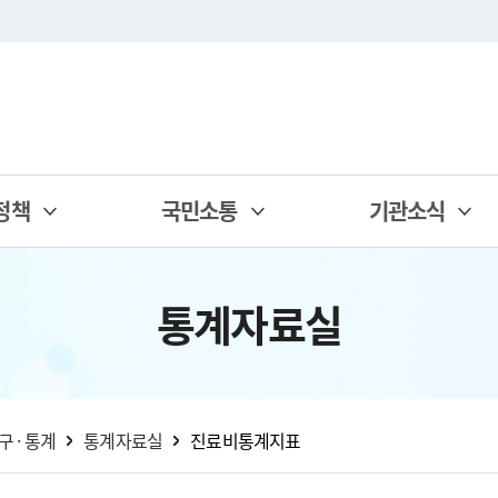
정책
국민소통
기관소식
통계자료실
구 · 통계
통계자료실
진료비통계지표