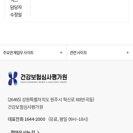
담당자
수정일
주요연계업무 사이트
관련 사이트
(26465) 강원특별자치도 원주시 혁신로 60(반곡동)
건강보험심사평가원
대표전화 1644-2000
(유료, 평일 09시~18시)
찾아오시는 길