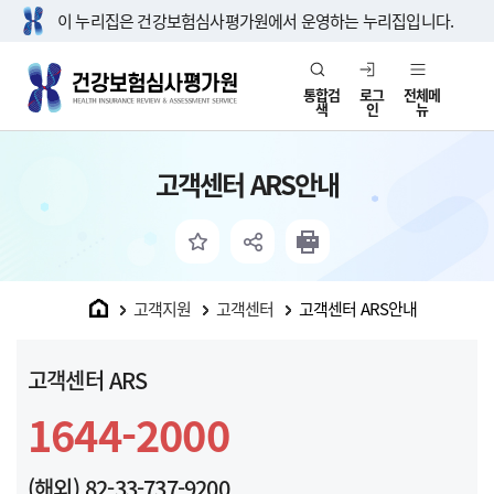
이 누리집은 건강보험심사평가원에서 운영하는 누리집입니다.
통합검
로그
전체메
색
인
뉴
고객센터 ARS안내
홈
고객지원
고객센터
고객센터 ARS안내
고객센터 ARS
1644-2000
(해외) 82-33-737-9200