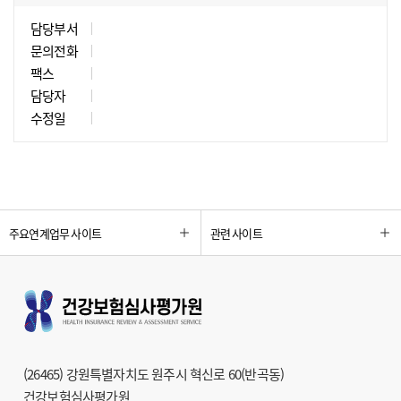
담당부서
문의전화
팩스
담당자
수정일
주요연계업무 사이트
관련 사이트
(26465) 강원특별자치도 원주시 혁신로 60(반곡동)
건강보험심사평가원