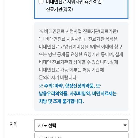
비대면진료 시범사업 휴일·야간
진료기관(약국)
※ 비대면진료 시범사업 진료기관(의료기관)
: 「비대면진료 시범사업」 진료기관 목록은
비대면진료 요양급여비용을 6개월 이내에 청구
또는 명단 공개를 요청한 요양기관 등이며, 실제
비대면 진료기관과 상이할 수 있습니다. 실제
비대면진료 가능 여부는 해당 기관에
문의하시기 바랍니다.
※ 주의: 마약, 향정신성의약품, 오·
남용우려의약품, 사후피임약, 비만치료제는
처방 및 조제 불가합니다.
지역