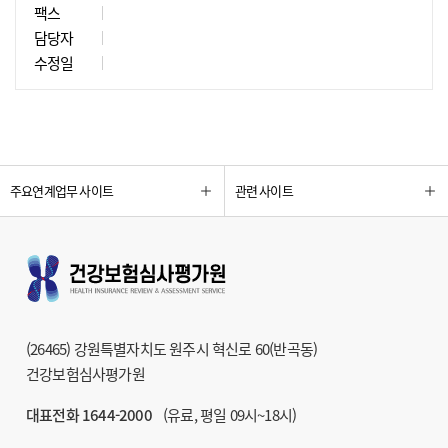
팩스
담당자
수정일
주요연계업무 사이트
관련 사이트
(26465) 강원특별자치도 원주시 혁신로 60(반곡동)
건강보험심사평가원
대표전화 1644-2000
(유료, 평일 09시~18시)