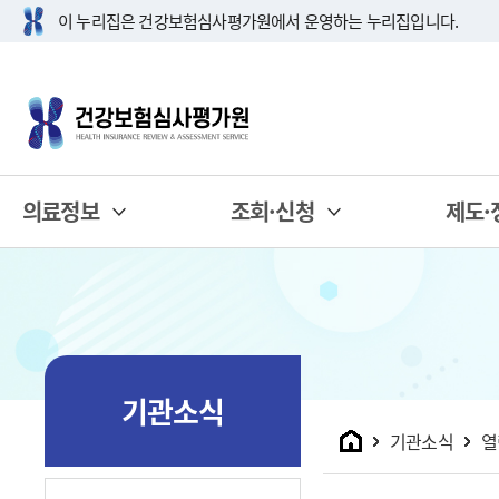
이 누리집은 건강보험심사평가원에서 운영하는 누리집입니다.
의료정보
조회·신청
제도·
기관소식
홈
기관소식
열