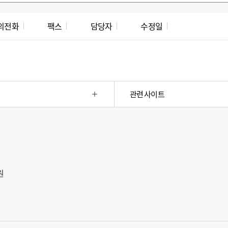
의전화
팩스
담당자
수정일
관련 사이트
원