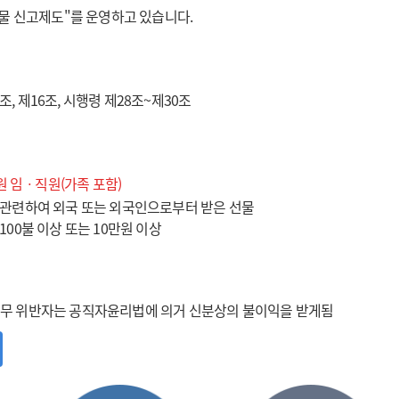
선물 신고제도"를 운영하고 있습니다.
, 제16조, 시행령 제28조~제30조
 임ㆍ직원(가족 포함)
와 관련하여 외국 또는 외국인으로부터 받은 선물
 100불 이상 또는 10만원 이상
의무 위반자는 공직자윤리법에 의거 신분상의 불이익을 받게됨