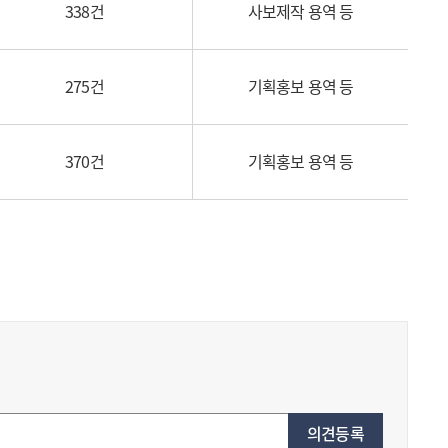
338건
사보제작 용역 등
275건
기획홍보 용역 등
370건
기획홍보 용역 등
의견등록