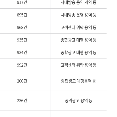
917건
사내방송 용역 계약 등
895건
사내방송 운영 용역 등
968건
고객센터 위탁 용역 등
935건
종합광고 대행 용역 등
934건
종합광고 대행 용역 등
992건
고객센터 위탁 용역 등
206건
종합광고 대행용역 등
236건
공익광고 용역 등