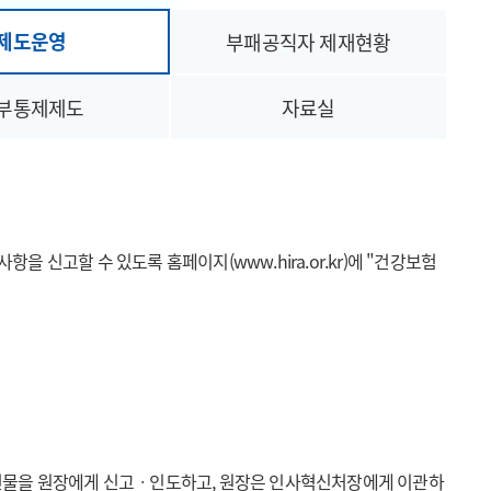
제도운영
부패공직자 제재현황
부통제제도
자료실
 신고할 수 있도록 홈페이지(www.hira.or.kr)에 "건강보험
 선물을 원장에게 신고ㆍ인도하고, 원장은 인사혁신처장에게 이관하