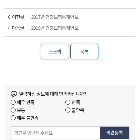
이전글
2017년 건강보험통계연보
다음글
2019년 건강보험통계연보
스크랩
목록
열람하신 정보에 대해 만족하십니까?
매우 만족
만족
보통
불만족
매우 불만족
의견등록