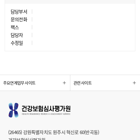
담당부서
문의전화
팩스
담당자
수정일
주요연계업무 사이트
관련 사이트
(26465) 강원특별자치도 원주시 혁신로 60(반곡동)
건강보험심사평가원