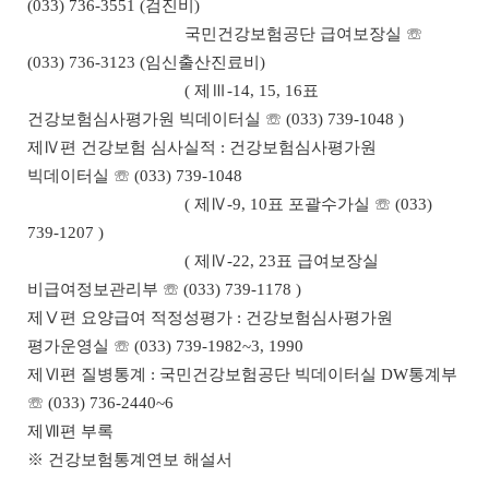
(033) 736-3551 (검진비)
국민건강보험공단 급여보장실 ☏
(033) 736-3123 (임신출산진료비)
( 제Ⅲ-14, 15, 16표
건강보험심사평가원 빅데이터실 ☏ (033) 739-1048 )
제Ⅳ편 건강보험 심사실적 : 건강보험심사평가원
빅데이터실 ☏ (033) 739-1048
( 제Ⅳ-9, 10표 포괄수가실 ☏ (033)
739-1207 )
( 제Ⅳ-22, 23표 급여보장실
비급여정보관리부 ☏ (033) 739-1178 )
제Ⅴ편 요양급여 적정성평가 : 건강보험심사평가원
평가운영실 ☏ (033) 739-1982~3, 1990
제Ⅵ편 질병통계 : 국민건강보험공단 빅데이터실 DW통계부
☏ (033) 736-2440~6
제Ⅶ편 부록
※ 건강보험통계연보 해설서