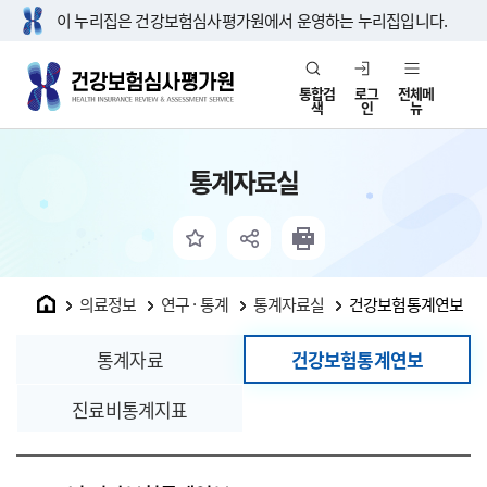
이 누리집은 건강보험심사평가원에서 운영하는 누리집입니다.
통합검
로그
전체메
색
인
뉴
통계자료실
홈
의료정보
연구 · 통계
통계자료실
건강보험통계연보
통계자료
건강보험통계연보
진료비통계지표