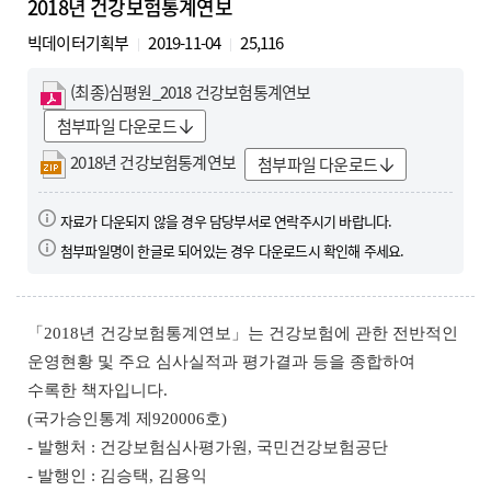
2018년 건강보험통계연보
빅데이터기획부
2019-11-04
25,116
(최종)심평원_2018 건강보험통계연보
첨부파일 다운로드
2018년 건강보험통계연보
첨부파일 다운로드
자료가 다운되지 않을 경우 담당부서로 연락주시기 바랍니다.
첨부파일명이 한글로 되어있는 경우 다운로드시 확인해 주세요.
「2018년 건강보험통계연보」는 건강보험에 관한 전반적인
운영현황 및 주요 심사실적과 평가결과 등을 종합하여
수록한 책자입니다.
(국가승인통계 제920006호)
- 발행처 : 건강보험심사평가원, 국민건강보험공단
- 발행인 : 김승택, 김용익