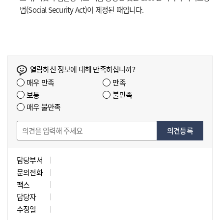
법(Social Security Act)이 제정된 때입니다.
열람하신 정보에 대해 만족하십니까?
매우 만족
만족
보통
불만족
매우 불만족
의견등록
담당부서
문의전화
팩스
담당자
수정일