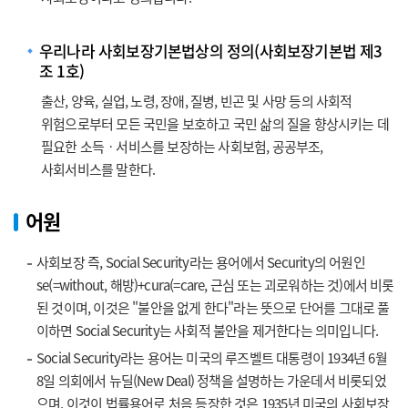
우리나라 사회보장기본법상의 정의(사회보장기본법 제3
조 1호)
출산, 양육, 실업, 노령, 장애, 질병, 빈곤 및 사망 등의 사회적
위험으로부터 모든 국민을 보호하고 국민 삶의 질을 향상시키는 데
필요한 소득ㆍ서비스를 보장하는 사회보험, 공공부조,
사회서비스를 말한다.
어원
사회보장 즉, Social Security라는 용어에서 Security의 어원인
se(=without, 해방)+cura(=care, 근심 또는 괴로워하는 것)에서 비롯
된 것이며, 이것은 "불안을 없게 한다"라는 뜻으로 단어를 그대로 풀
이하면 Social Security는 사회적 불안을 제거한다는 의미입니다.
Social Security라는 용어는 미국의 루즈벨트 대통령이 1934년 6월
8일 의회에서 뉴딜(New Deal) 정책을 설명하는 가운데서 비롯되었
으며, 이것이 법률용어로 처음 등장한 것은 1935년 미국의 사회보장