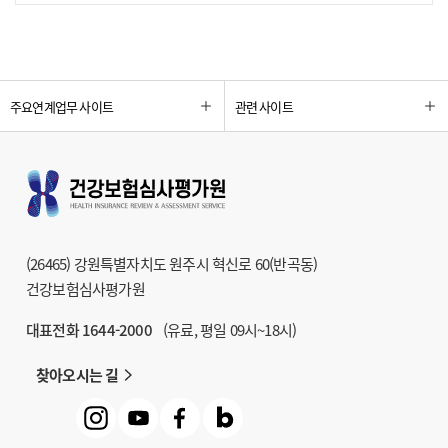
주요연계업무 사이트
관련 사이트
(26465) 강원특별자치도 원주시 혁신로 60(반곡동)
건강보험심사평가원
대표전화 1644-2000
(유료, 평일 09시~18시)
찾아오시는 길