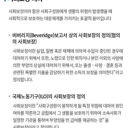
사회보장이라 함은 사회구성원에게 생활의 위험이 발생했을 때
사회적으로 보호하는 대응체계를 가리키는 포괄적 용어입니다
비버리지(Beveridge)보고서 상의 사회보장의 정의(협의
의 사회보장)
사회보장이란 실업, 질병 혹은 재해에 의하여 수입이 중단된 경우에
대처하기 위해서 또한, 노령으로 인한 퇴직이나 본인 이외의 사망에
의한 부양의 상실에 대처하기 위해서, 또는 출생ㆍ사망ㆍ결혼 등과
관련된 특별한 지출을 감당하기 위한 소득의 보장을 의미한다"라고
정의합니다.
국제노동기구(ILO)의 사회보장의 정의
사회보장이란 "사회구성원이 봉착하게 될 특정 위험에 대하여 원인
여하를 막론하고 궁핍에서 그 생활을 보호하기 위하여 소속사회가
일정한 기관을 통하여 부양성을 띤 급여를 제공하는 것" 을
사회보장이라고 정의합니다.