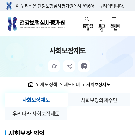
이 누리집은 건강보험심사평가원에서 운영하는 누리집입니다.
통합검
로그
전체메
색
인
뉴
사회보장제도
홈
제도·정책
제도안내
사회보장제도
사회보장제도
사회보장의제수단
우리나라 사회보장제도
사회보장 의의